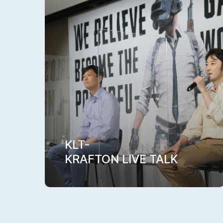
KLT-
KRAFTON LIVE TALK