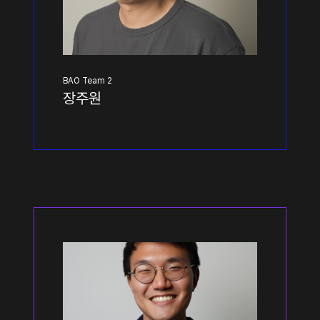
BAO Team 2
장주원