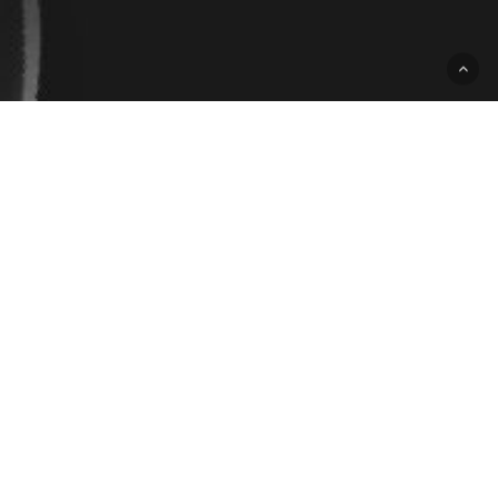
(주)크래프톤