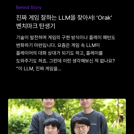
게임
Behind Story
잘하는
진짜 게임 잘하는 LLM을 찾아서! ‘Orak’
LLM을
벤치마크 탄생기
찾아서!
기술이 발전하며 게임의 구현 방식이나 플레이 패턴도
‘Orak’
변화하기 마련입니다. 요즘은 게임 속 LLM이
벤치마크
플레이어의 대화 상대가 되기도 하고, 플레이를
탄생기
도와주기도 하죠. 그런데 이런 생각해보신 적 없나요?
“이 LLM, 진짜 게임을…