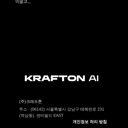
이끌고…
(주)크래프톤
주소 : (06142) 서울특별시 강남구 테헤란로 231
(역삼동), 센터필드 EAST
개인정보 처리 방침