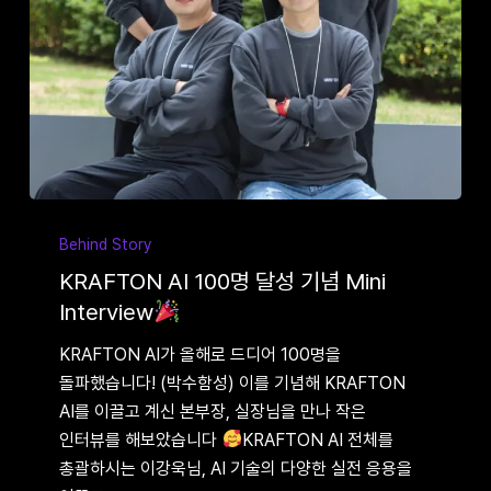
KRAFTON
AI
Behind Story
100명
KRAFTON AI 100명 달성 기념 Mini
달성
Interview
기념
KRAFTON AI가 올해로 드디어 100명을
Mini
돌파했습니다! (박수함성) 이를 기념해 KRAFTON
Interview
AI를 이끌고 계신 본부장, 실장님을 만나 작은
인터뷰를 해보았습니다
KRAFTON AI 전체를
총괄하시는 이강욱님, AI 기술의 다양한 실전 응용을