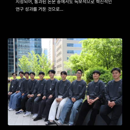
지정되어, 통과된 논문 중에서도 독보적으로 혁신적인
학회
연구 성과를 거둔 것으로…
ICLR
1저자
논문
등재
진짜